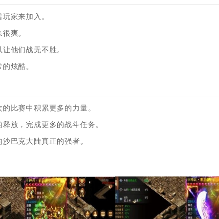
着玩家来加入。
来很爽。
以让他们战无不胜。
常的炫酷。
次的比赛中积累更多的力量。
的释放，完成更多的战斗任务。
的沙巴克大陆真正的强者。