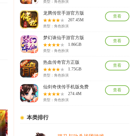
类型：
角色扮演
龙腾传世手游官方版
查看
207.45M
类型：
角色扮演
梦幻诛仙手游官方版
查看
1.86GB
类型：
角色扮演
热血传奇官方正版
查看
1.75GB
类型：
角色扮演
仙剑奇侠传手机版免费
查看
274.4M
类型：
角色扮演
本类排行