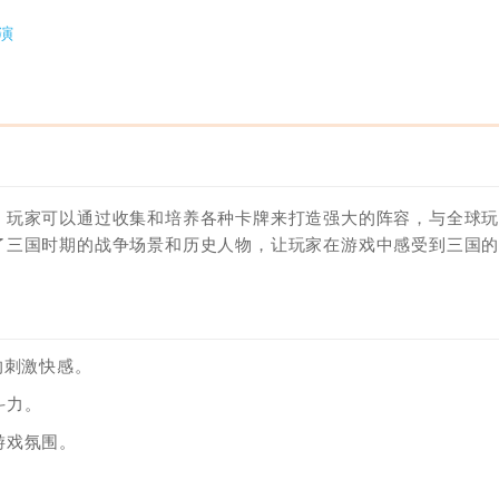
演
，玩家可以通过收集和培养各种卡牌来打造强大的阵容，与全球
了三国时期的战争场景和历史人物，让玩家在游戏中感受到三国
的刺激快感。
斗力。
游戏氛围。