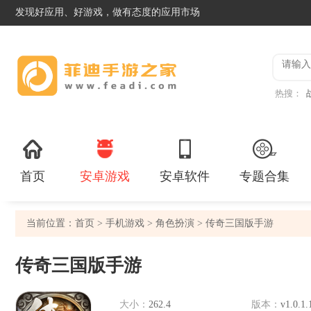
发现好应用、好游戏，做有态度的应用市场
热搜：
首页
安卓游戏
安卓软件
专题合集
当前位置：
首页
>
手机游戏
>
角色扮演
> 传奇三国版手游
传奇三国版手游
大小：
262.4
版本：
v1.0.1.