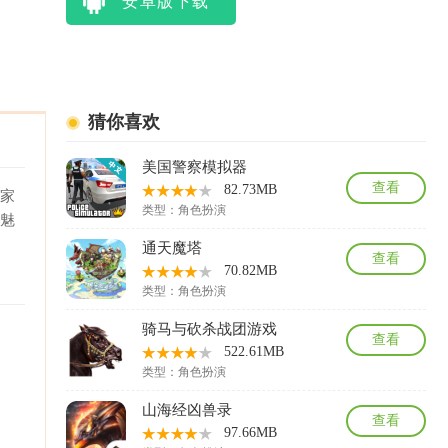
安卓版下载
猜你喜欢
美国警察模拟器
查看
82.73MB
玩家
类型：
角色扮演
的魅
通天魔塔
查看
70.82MB
类型：
角色扮演
骑马与砍杀战团游戏
查看
522.61MB
类型：
角色扮演
山海经凶兽录
查看
97.66MB