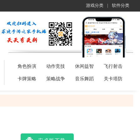
游戏分类
|
软件分类
角色扮演
动作竞技
休闲益智
飞行射击
卡牌策略
策略战争
音乐舞蹈
关卡塔防