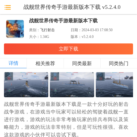
战舰世界传奇手游最新版本下载 v5.2.4.0
战舰世界传奇手游最新版本下载
类别：
飞行射击
日期：
2024-03-03 17:08:50
大小：
1.34G
版本：
v5.2.4.0
立即下载
详情
相关推荐
同类最新
同类热门
战舰世界传奇手游最新版本下载是一款十分好玩的射击
战争游戏，在游戏当中玩家可以轻松的驾驶着战舰一直
进行游戏，游戏的玩法非常考验玩家的排兵布阵以及策
略能力，游戏的玩法非常特别，但是可玩性很强。喜欢
这款游戏的小伙伴可以尝试下载。