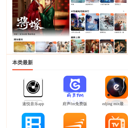
本类最新
速悦音乐app
府声fm免费版
edjing mix最新版