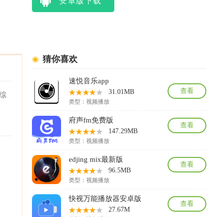
安卓版下载
猜你喜欢
速悦音乐app
查看
31.01MB
综
类型：
视频播放
府声fm免费版
查看
147.29MB
类型：
视频播放
edjing mix最新版
查看
96.5MB
类型：
视频播放
快视万能播放器安卓版
查看
27.67M