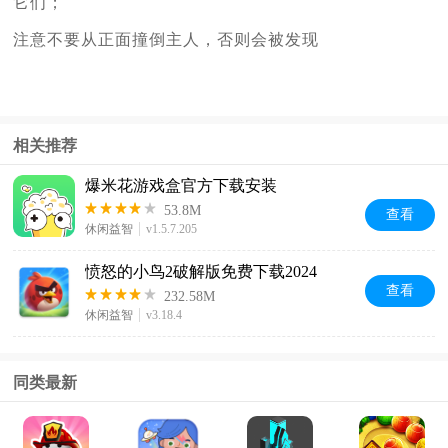
它们；
注意不要从正面撞倒主人，否则会被发现
相关推荐
爆米花游戏盒官方下载安装
53.8M
查看
休闲益智
v1.5.7.205
愤怒的小鸟2破解版免费下载2024
查看
232.58M
休闲益智
v3.18.4
同类最新