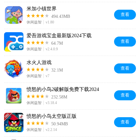
米加小镇世界
查看
494.43MB
休闲益智
v1.80
爱吾游戏宝盒最新版2024下载
查看
64.7M
休闲益智
v2.4.0.9
水火人游戏
查看
32.1M
休闲益智
v7
愤怒的小鸟2破解版免费下载2024
查看
232.58M
休闲益智
v3.18.4
愤怒的小鸟太空版正版
查看
50.94MB
休闲益智
v2.2.14