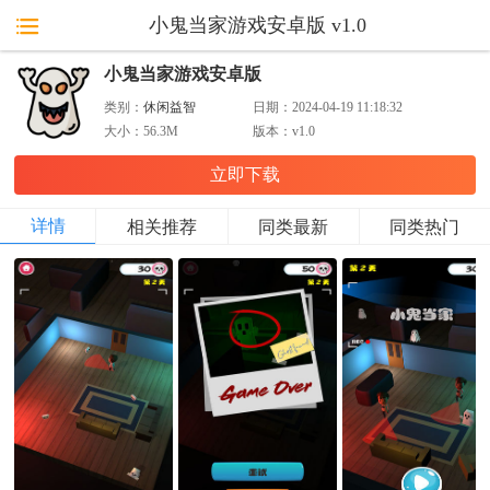
小鬼当家游戏安卓版 v1.0
小鬼当家游戏安卓版
类别：
休闲益智
日期：
2024-04-19 11:18:32
大小：
56.3M
版本：
v1.0
立即下载
详情
相关推荐
同类最新
同类热门