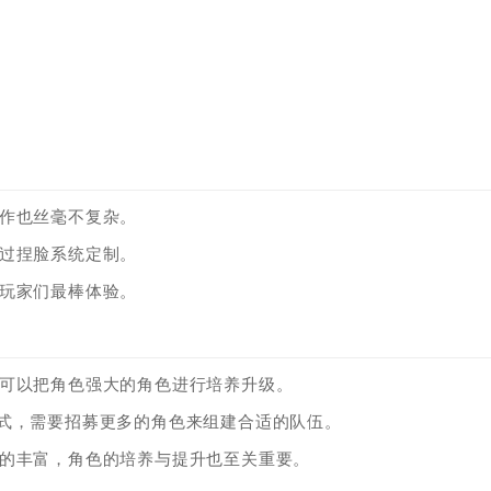
操作也丝毫不复杂。
通过捏脸系统定制。
给玩家们最棒体验。
家可以把角色强大的角色进行培养升级。
模式，需要招募更多的角色来组建合适的队伍。
加的丰富，角色的培养与提升也至关重要。