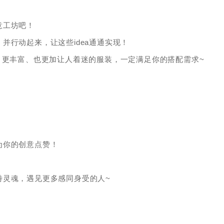
意工坊吧！
并行动起来，让这些idea通通实现！
、更丰富、也更加让人着迷的服装，一定满足你的搭配需求~
为你的创意点赞！
特灵魂，遇见更多感同身受的人~