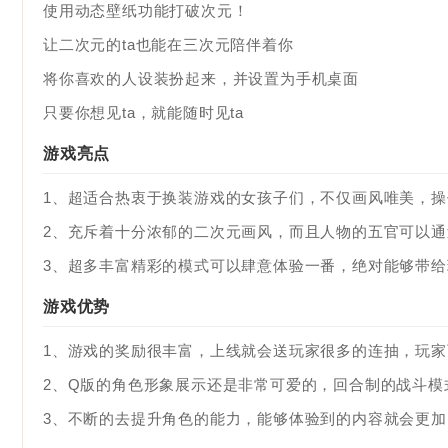
使用动态壁纸功能打破次元！
让二次元的ta也能在三次元陪伴着你
将你喜欢的人设装扮起来，并设置为手机桌面
只要你想见ta，就能随时见ta
游戏亮点
1、超适合热衷于换装游戏的女孩子们，不仅画风唯美，
2、充斥着十分浓郁的二次元画风，而且人物的五官可以
3、超多丰富精彩的模式可以肆意体验一番，绝对能够带
游戏优势
1、游戏的奖励很丰富，上线就会送玩家很多的连抽，玩
2、Q版的角色形象展示还是非常可爱的，回合制的战斗
3、不断的去提升角色的能力，能够体验到的内容就会更