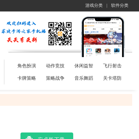
游戏分类
|
软件分类
角色扮演
动作竞技
休闲益智
飞行射击
卡牌策略
策略战争
音乐舞蹈
关卡塔防