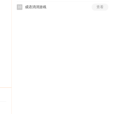
10
成语消消游戏
查看