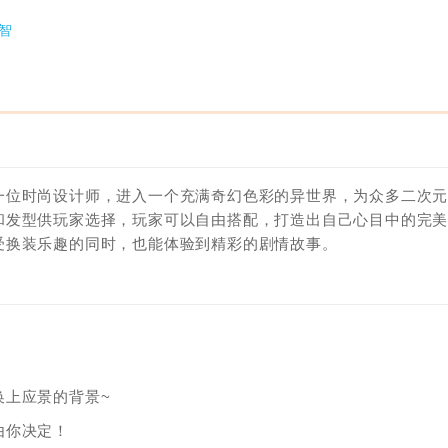
智
一位时尚设计师，进入一个充满奇幻色彩的异世界，为众多二次
和发型供玩家选择，玩家可以自由搭配，打造出自己心目中的完
受换装乐趣的同时，也能体验到精彩的剧情故事。
换上应景的背景~
由你决定！