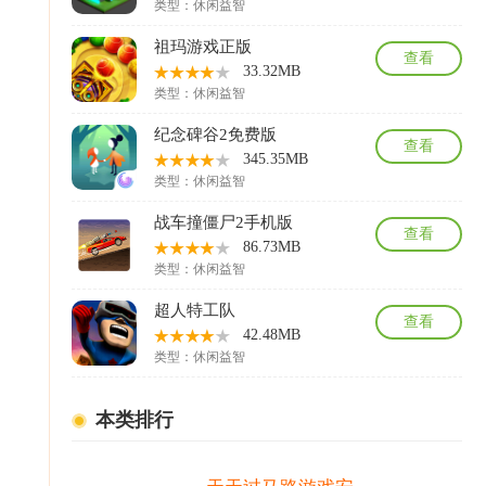
类型：
休闲益智
祖玛游戏正版
查看
33.32MB
类型：
休闲益智
纪念碑谷2免费版
查看
345.35MB
类型：
休闲益智
战车撞僵尸2手机版
查看
86.73MB
类型：
休闲益智
超人特工队
查看
42.48MB
类型：
休闲益智
本类排行