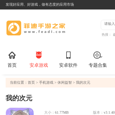
发现好应用、好游戏，做有态度的应用市场
热搜：
首页
安卓游戏
安卓软件
专题合集
当前位置：
首页
>
手机游戏
>
休闲益智
> 我的次元
我的次元
大小：
61.77MB
版本：
v3.1.40