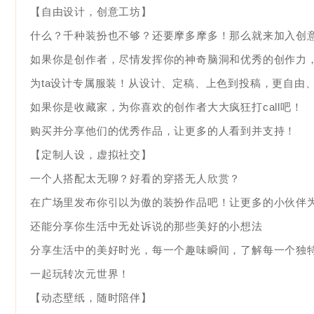
【自由设计，创意工坊】
什么？千种装扮也不够？还要摩多摩多！那么就来加入创
如果你是创作者，尽情发挥你的神奇脑洞和优秀的创作力，
为ta设计专属服装！从设计、定稿、上色到投稿，更自由
如果你是收藏家，为你喜欢的创作者大大疯狂打call吧！
购买并分享他们的优秀作品，让更多的人看到并支持！
【定制人设，虚拟社交】
一个人搭配太无聊？好看的穿搭无人欣赏？
在广场里发布你引以为傲的装扮作品吧！让更多的小伙伴
还能分享你生活中无处诉说的那些美好的小想法
分享生活中的美好时光，每一个趣味瞬间，了解每一个独
一起玩转次元世界！
【动态壁纸，随时陪伴】