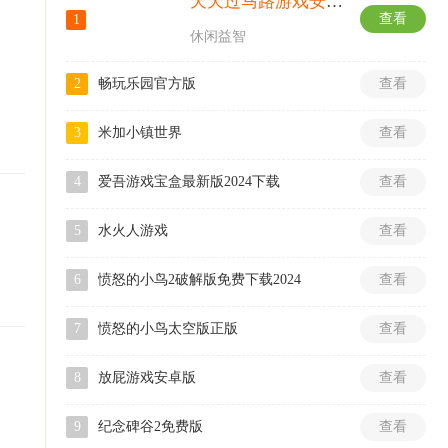
天天过马路游戏安卓版下载
查看
1
休闲益智
2
畅玩乐园官方版
查看
3
米加小镇世界
查看
4
爱吾游戏宝盒最新版2024下载
查看
5
水火人游戏
查看
6
愤怒的小鸟2破解版免费下载2024
查看
7
愤怒的小鸟太空版正版
查看
8
放屁游戏安卓版
查看
9
纪念碑谷2免费版
查看