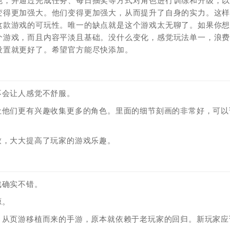
色，并通过完成任务、每日抽奖等方式对角色进行训练和升级，
变得更加强大。他们变得更加强大，从而提升了自身的实力。这
这款游戏的可玩性。唯一的缺点就是这个游戏太无聊了。如果你
个游戏，而且内容平淡且基础。没什么变化，感觉玩法单一，浪
设置就更好了。希望官方能尽快添加。
不会让人感觉不舒服。
让他们更有兴趣收集更多的角色。里面的细节刻画的非常好，可以
致，大大提高了玩家的游戏乐趣。
戏确实不错。
源。
，从页游移植而来的手游，原本就依赖于老玩家的回归。新玩家应