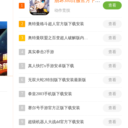
崩坏3rd日服官方下载安装
查看
1
动作竞技
2
奥特曼格斗超人官方版下载安装
查看
3
奥特曼联盟之百变超人破解版内购版下载
查看
4
真实拳击2手游
查看
5
真人快打x手游安卓版下载
查看
6
无双大蛇2特别版下载安装最新版
查看
7
拳皇2003手机版下载安装
查看
8
赛尔号手游官方正版下载安装
查看
9
超级机器人大战dd官方下载安装
查看