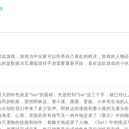
技
对战游戏，游戏当中玩家可以培养自己喜欢的精灵，游戏的人物
法的是数据没互通端游转手游需要重新开始，喜欢这款游戏的小
特色就是“Ser”的题材。光是想到“Ser”这三个字，就已经让
激昂的歌曲，那些阿铁达、赛小溪、露露、普妮、小米等生动的
色分别给我们带来了多少笑声。阿铁达的谨慎和赛小溪的无厘头
脑海里。心里。里面的所有细节无一例外地还原了《塞尔》中的
只宠物的技能和动作，都极大地还原了人物。《Ser》中的情况