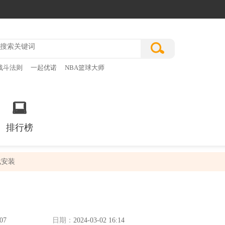
战斗法则
一起优诺
NBA篮球大师
排行榜
载安装
.07
日期：
2024-03-02 16:14