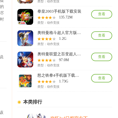
以提
类型：
动作竞技
样的
拳皇2003手机版下载安装
想尽
查看
135.72M
费时
类型：
动作竞技
奥特曼格斗超人官方版下载安装
查看
1.2G
类型：
动作竞技
奥特曼联盟之百变超人破解版内购版下载
说
查看
97.0M
类型：
动作竞技
怒之铁拳4手机版下载最新版
查看
1.73G
类型：
动作竞技
本类排行
该