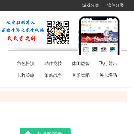
游戏分类
|
软件分类
角色扮演
动作竞技
休闲益智
飞行射击
卡牌策略
策略战争
音乐舞蹈
关卡塔防