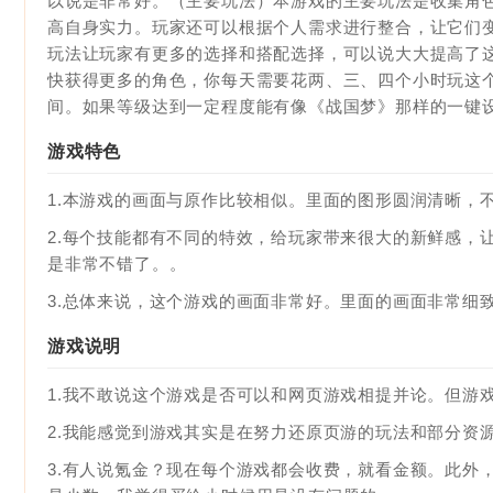
以说是非常好。（主要玩法）本游戏的主要玩法是收集角
高自身实力。玩家还可以根据个人需求进行整合，让它们
玩法让玩家有更多的选择和搭配选择，可以说大大提高了
快获得更多的角色，你每天需要花两、三、四个小时玩这
间。如果等级达到一定程度能有像《战国梦》那样的一键
游戏特色
1.本游戏的画面与原作比较相似。里面的图形圆润清晰，
2.每个技能都有不同的特效，给玩家带来很大的新鲜感，
是非常不错了。。
3.总体来说，这个游戏的画面非常好。里面的画面非常细
游戏说明
1.我不敢说这个游戏是否可以和网页游戏相提并论。但游
2.我能感觉到游戏其实是在努力还原页游的玩法和部分资
3.有人说氪金？现在每个游戏都会收费，就看金额。此外