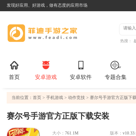
发现好应用、好游戏，做有态度的应用市场
热搜：
首页
安卓游戏
安卓软件
专题合集
当前位置：
首页
>
手机游戏
>
动作竞技
> 赛尔号手游官方正版下
赛尔号手游官方正版下载安装
大小：
761.1M
版本：
v10.33