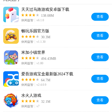
天天过马路游戏安卓版下载
138.08M
查看
休闲益智
v6.1.0
畅玩乐园官方版
查看
30.3M
休闲益智
v1.1.30
米加小镇世界
查看
494.43MB
休闲益智
v1.80
爱吾游戏宝盒最新版2024下载
查看
64.7M
休闲益智
v2.4.0.9
水火人游戏
查看
32.1M
休闲益智
v7