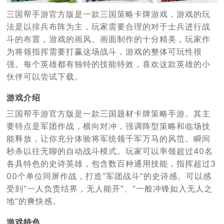
三国帮手游官方版是一款三国策略卡牌游戏，游戏的玩
法是以排兵布阵为主，玩家需要合理的对于士兵进行战
斗的布置，游戏的画风、画面制作的十分精美，玩家作
为将领指挥需要打赢这场战斗，游戏的整体可玩性很
强。每个英雄都有独特的技能特效，喜欢这款英雄的小
伙伴可以尝试下载。
游戏介绍
三国帮手游官方版
是一款三国题材卡牌策略手游。其主
要特点是军团作战，横向对冲，强调阵型策略和临场技
能释放，让你充分体验将军统领千军万马的风范。瞬间
秒杀以往无聊的自动战斗模式。玩家可以率领超过40名
各具特色的史诗英雄，包含数百种通用技能，指挥超过3
00个单位同屏作战，打造“军团战斗”的史诗感。可以感
受到“一人负责结界，无人能开”、“一般冲锋如入无人之
地”的爽快感。
游戏特色