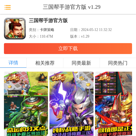
三国帮手游官方版 v1.29
三国帮手游官方版
类别：
卡牌策略
日期：
2024-05-12 11:32:32
大小：
110.47M
版本：
v1.29
立即下载
详情
相关推荐
同类最新
同类热门