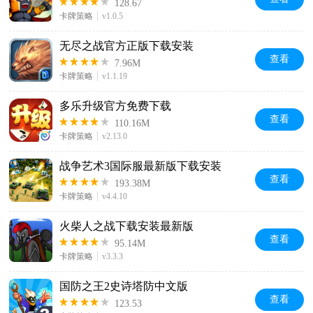
128.67
卡牌策略
v1.0.5
无尽之战官方正版下载安装
查看
7.96M
卡牌策略
v1.1.19
多乐升级官方免费下载
查看
110.16M
卡牌策略
v2.13.0
战争艺术3国际服最新版下载安装
查看
193.38M
卡牌策略
v4.4.10
火柴人之战下载安装最新版
查看
95.14M
卡牌策略
v3.3.3
国防之王2史诗塔防中文版
查看
123.53