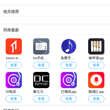
相关推荐
同类最新
1more music
fm手机调频收音机免费版app
免费手机铃声
钢琴谱app
查看
查看
查看
查看
DJ电音垫手机版
舞立方游戏手机版
打碟机app
朗诵汇app
查看
查看
查看
查看