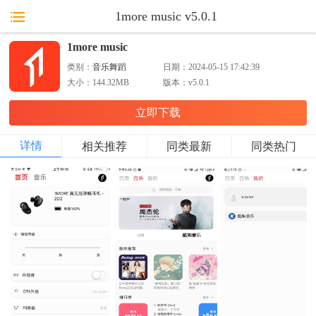
1more music v5.0.1
1more music
类别：
音乐舞蹈
日期：
2024-05-15 17:42:39
大小：
144.32MB
版本：
v5.0.1
立即下载
详情
相关推荐
同类最新
同类热门