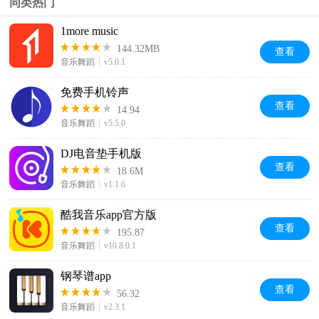
同类热门
1more music
144.32MB
查看
音乐舞蹈
v5.0.1
免费手机铃声
查看
14.94
音乐舞蹈
v5.5.0
DJ电音垫手机版
查看
18.6M
音乐舞蹈
v1.1.6
酷我音乐app官方版
查看
195.87
音乐舞蹈
v10.8.0.1
钢琴谱app
查看
56.32
音乐舞蹈
v2.3.1