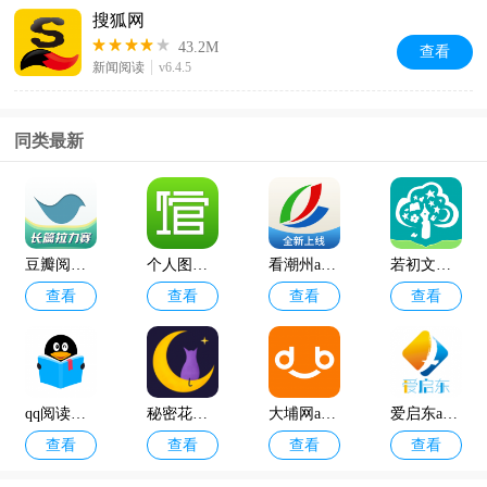
搜狐网
43.2M
查看
新闻阅读
v6.4.5
同类最新
豆瓣阅读app最新版
个人图书馆app官方免费
看潮州app官方版
若初文学网app安卓版
查看
查看
查看
查看
qq阅读小说免费版
秘密花园app免费版
大埔网app官方版
爱启东app官方版
查看
查看
查看
查看