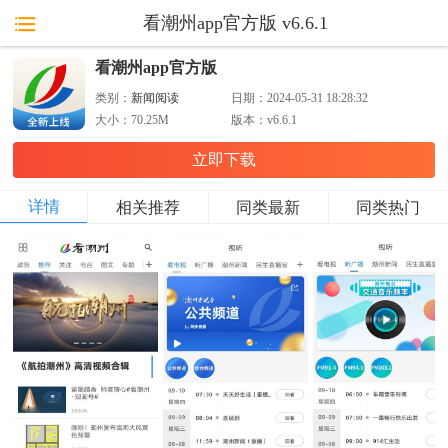
看潮州app官方版 v6.6.1
看潮州app官方版
类别：
新闻阅读
日期：
2024-05-31 18:28:32
大小：
70.25M
版本：
v6.6.1
立即下载
详情
相关推荐
同类最新
同类热门