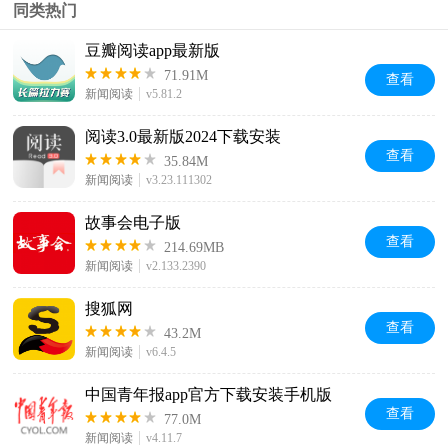
同类热门
豆瓣阅读app最新版
71.91M
查看
新闻阅读
v5.81.2
阅读3.0最新版2024下载安装
查看
35.84M
新闻阅读
v3.23.111302
故事会电子版
查看
214.69MB
新闻阅读
v2.133.2390
搜狐网
查看
43.2M
新闻阅读
v6.4.5
中国青年报app官方下载安装手机版
查看
77.0M
新闻阅读
v4.11.7