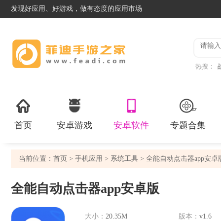
发现好应用、好游戏，做有态度的应用市场
热搜：
首页
安卓游戏
安卓软件
专题合集
当前位置：
首页
>
手机应用
>
系统工具
> 全能自动点击器app安卓
全能自动点击器app安卓版
大小：
20.35M
版本：
v1.6