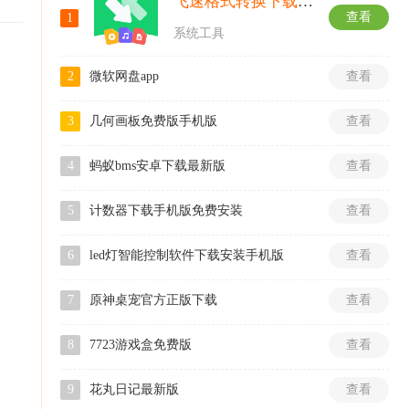
飞速格式转换下载器手机版安装
查看
1
系统工具
2
微软网盘app
查看
3
几何画板免费版手机版
查看
4
蚂蚁bms安卓下载最新版
查看
5
计数器下载手机版免费安装
查看
6
led灯智能控制软件下载安装手机版
查看
7
原神桌宠官方正版下载
查看
8
7723游戏盒免费版
查看
9
花丸日记最新版
查看