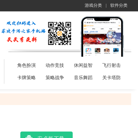
游戏分类
|
软件分类
角色扮演
动作竞技
休闲益智
飞行射击
卡牌策略
策略战争
音乐舞蹈
关卡塔防