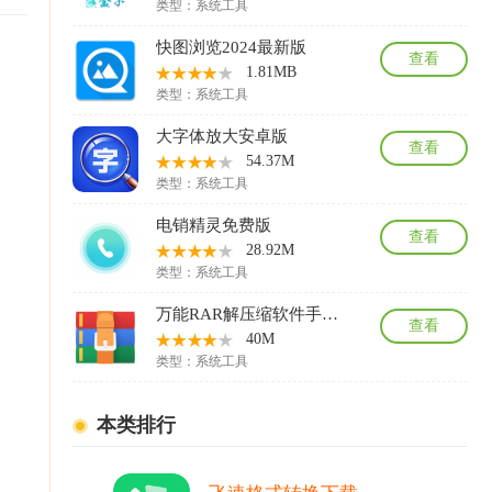
类型：
系统工具
快图浏览2024最新版
查看
1.81MB
类型：
系统工具
大字体放大安卓版
查看
54.37M
类型：
系统工具
电销精灵免费版
查看
28.92M
类型：
系统工具
万能RAR解压缩软件手机版
查看
40M
类型：
系统工具
本类排行