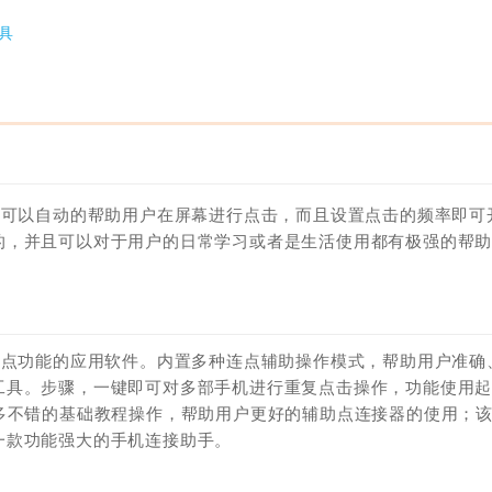
具
内可以自动的帮助用户在屏幕进行点击，而且设置点击的频率即可
的，并且可以对于用户的日常学习或者是生活使用都有极强的帮
连点功能的应用软件。内置多种连点辅助操作模式，帮助用户准确
工具。步骤，一键即可对多部手机进行重复点击操作，功能使用
多不错的基础教程操作，帮助用户更好的辅助点连接器的使用；
一款功能强大的手机连接助手。