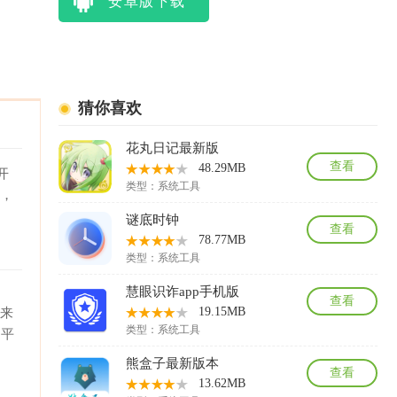
安卓版下载
猜你喜欢
花丸日记最新版
查看
48.29MB
开
类型：
系统工具
助，
谜底时钟
查看
78.77MB
类型：
系统工具
、
慧眼识诈app手机版
查看
19.15MB
起来
类型：
系统工具
该平
熊盒子最新版本
查看
13.62MB