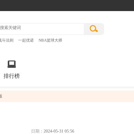
战斗法则
一起优诺
NBA篮球大师
排行榜
版
日期：
2024-05-31 05:56