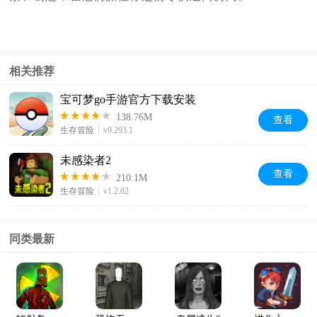
相关推荐
宝可梦go手游官方下载安装
138.76M
查看
生存冒险
v0.293.1
未感染者2
查看
210.1M
生存冒险
v1.2.62
同类最新