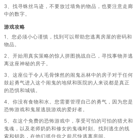
3、找寻蛛丝马迹，不要放过墙角的物品，也要注意走廊
中的数字。
游戏攻略
1、您必须小心谨慎，找到可以帮助您逃离房屋的密码和
物品。
2、开始用真实策略的惊人拼图挑战自己，寻找事物并逃
离这座神秘的房子。
3、这座位于令人毛骨悚然的闹鬼丛林中的房子对于任何
鼓起勇气进入这个闹鬼的地狱和医院的人来说都是真正
的恐惧和城镇。
4、你没有食物和水。您需要管理自己的勇气，因为您是
恐怖游戏和鬼屋逃脱游戏的爱好者。
5、在这个免费的恐怖游戏中，享受可怕的可怕的猎犬和
鬼魂，以及老师奶奶和修女的鬼魂时刻。找到逃生的线
索和钥匙，在他们抓住你之前尽快逃离房间。