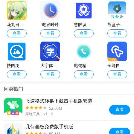
花丸日记最新版
谜底时钟
慧眼识诈app手机版
熊盒子最新版本
查看
查看
查看
查看
快图浏览2024最新版
大字体放大安卓版
电销精灵免费版
全能自动点击器app安卓版
查看
查看
查看
查看
同类热门
飞速格式转换下载器手机版安装
52.06M
查看
系统工具
v1.1.0
几何画板免费版手机版
查看