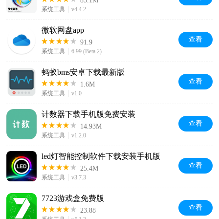
85.1M
系统工具
v4.4.2
微软网盘app
查看
91.9
系统工具
6.99 (Beta 2)
蚂蚁bms安卓下载最新版
查看
1.6M
系统工具
v1.0
计数器下载手机版免费安装
查看
14.93M
系统工具
v1.2.0
led灯智能控制软件下载安装手机版
查看
25.4M
系统工具
v3.7.3
7723游戏盒免费版
查看
23.88