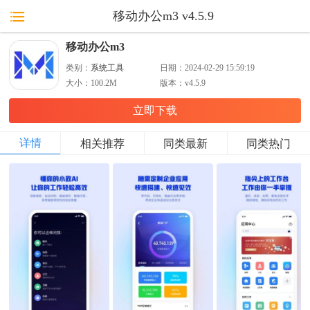
移动办公m3 v4.5.9
移动办公m3
类别：
系统工具
日期：
2024-02-29 15:59:19
大小：
100.2M
版本：
v4.5.9
立即下载
详情
相关推荐
同类最新
同类热门