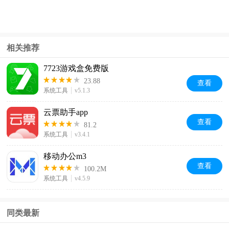
相关推荐
7723游戏盒免费版
23.88
查看
系统工具
v5.1.3
云票助手app
查看
81.2
系统工具
v3.4.1
移动办公m3
查看
100.2M
系统工具
v4.5.9
同类最新