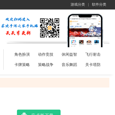
游戏分类
|
软件分类
角色扮演
动作竞技
休闲益智
飞行射击
卡牌策略
策略战争
音乐舞蹈
关卡塔防