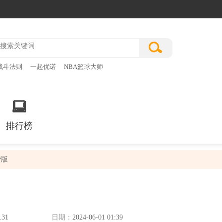
战斗法则
一起优诺
NBA篮球大师
排行榜
费版
.31
日期：
2024-06-01 01:39