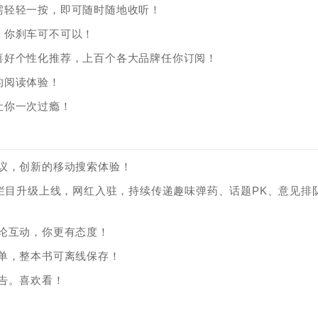
需轻轻一按，即可随时随地收听！
，你刹车可不可以！
喜好个性化推荐，上百个各大品牌任你订阅！
的阅读体验！
让你一次过瘾！
议，创新的移动搜索体验！
容栏目升级上线，网红入驻，持续传递趣味弹药、话题PK、意见排
论互动，你更有态度！
单，整本书可离线保存！
告。喜欢看！