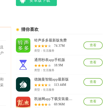
安卓版下载
猜你喜欢
铃声多多最新版免费
查看
74.37M
并且
类型：
生活服务
用户
通用秒表app手机版
查看
18.9M
类型：
生活服务
务和
德施曼智能app最新版
查看
113.44M
器采
类型：
生活服务
凯迪网app下载安装最新版
查看
69.96M