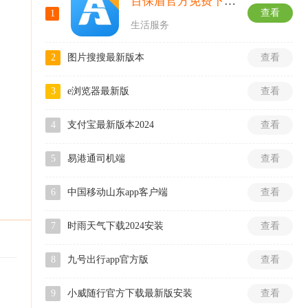
百保盾官方免费下载手机版
查看
1
生活服务
2
图片搜搜最新版本
查看
3
e浏览器最新版
查看
4
支付宝最新版本2024
查看
5
易港通司机端
查看
6
中国移动山东app客户端
查看
7
时雨天气下载2024安装
查看
8
九号出行app官方版
查看
9
小威随行官方下载最新版安装
查看