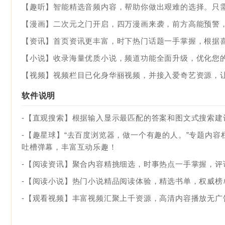
【趣听】智能精选音频内容，帮助你做出艰难的选择。只
【漫画】二次元之门开启，四万漫画来袭，前方高能预警
【资讯】首页资讯更丰富，时下热门话题一手掌握，根据
【小说】收录海量优质小说，频道功能全面升级，优化您
【视频】视频栏目已化身华丽视频，并接入爱奇艺资源，
软件说明
-【直观搜索】根据输入显示最匹配的答案和图文式搜索建
-【趣星球】“去百度浏览器，做一个有趣的人。”专题内
吐槽弹幕，丰富互动乐趣！
-【阅读资讯】聚合内容精挑细选，时事热点一手掌握，评
-【阅读小说】热门小说精品阅读体验，精选书单，权威榜
-【观看视频】丰富视频汇聚上千资源，高清内容播放无广