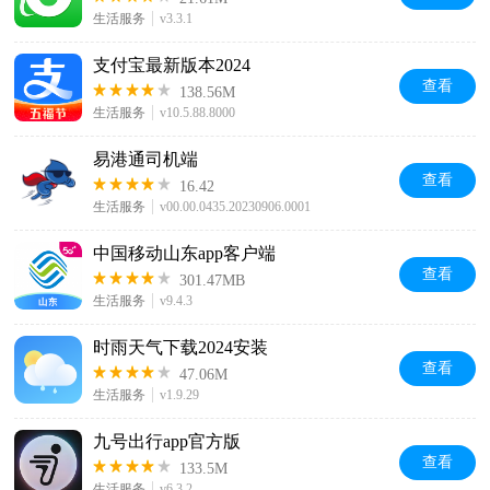
生活服务
v3.3.1
支付宝最新版本2024
查看
138.56M
生活服务
v10.5.88.8000
易港通司机端
查看
16.42
生活服务
v00.00.0435.20230906.0001
中国移动山东app客户端
查看
301.47MB
生活服务
v9.4.3
时雨天气下载2024安装
查看
47.06M
生活服务
v1.9.29
九号出行app官方版
查看
133.5M
生活服务
v6.3.2