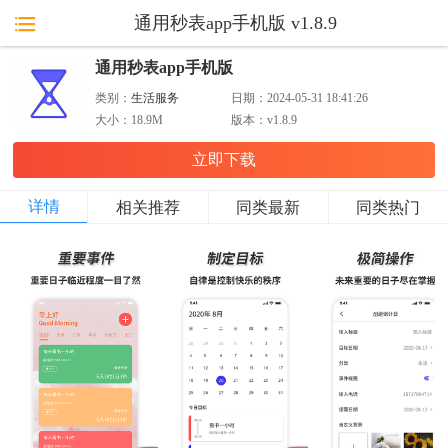
通用秒表app手机版 v1.8.9
通用秒表app手机版
类别：
生活服务
日期：
2024-05-31 18:41:26
大小：
18.9M
版本：
v1.8.9
立即下载
详情
相关推荐
同类最新
同类热门