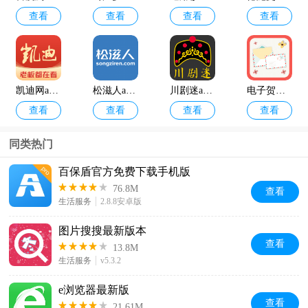
查看
查看
查看
查看
凯迪网app下载安装最新版
松滋人app官方版
川剧迷app下载安装最新版
电子贺卡制作软件最新版
查看
查看
查看
查看
同类热门
百保盾官方免费下载手机版
76.8M
查看
生活服务
2.8.8安卓版
图片搜搜最新版本
查看
13.8M
生活服务
v5.3.2
e浏览器最新版
查看
21.61M