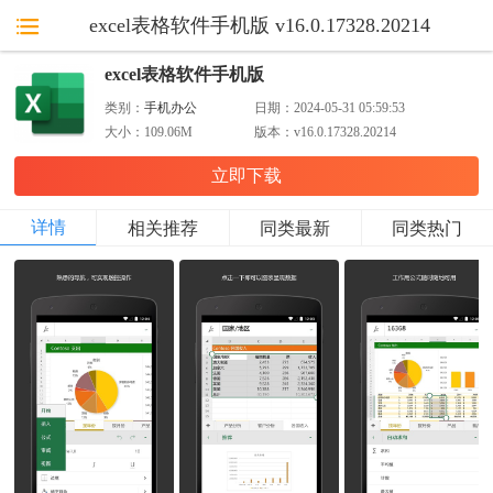
excel表格软件手机版 v16.0.17328.20214
excel表格软件手机版
类别：
手机办公
日期：
2024-05-31 05:59:53
大小：
109.06M
版本：
v16.0.17328.20214
立即下载
详情
相关推荐
同类最新
同类热门