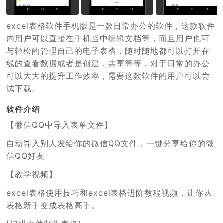
excel表格软件手机版是一款日常办公的软件，这款软件
内用户可以直接在手机当中编辑文档等，而且用户也可
与轻松的管理自己的电子表格，随时随地都可以打开在
线的查看数据或者是创建，共享等等，对于日常的办公
可以大大的提升工作效率，需要这款软件的用户可以尝
试下载。
软件介绍
【微信QQ中导入表单文件】
自动导入别人发给你的微信QQ文件，一键分享给你的微
信QQ好友
【教学视频】
excel表格使用技巧和excel表格进阶教程视频，让你从
表格新手变成表格高手。