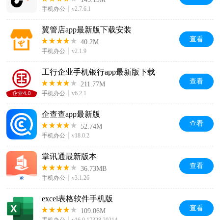
手机办公
v2.7.6.1
翼管店app最新版下载安装
查看
40.2M
手机办公
v2.1.9
工行企业手机银行app最新版下载
查看
211.77M
手机办公
v6.2.1
企查查app最新版
查看
52.74M
手机办公
v18.0.2
掌讯通最新版本
查看
36.73MB
手机办公
v3.1.26
excel表格软件手机版
查看
109.06M
手机办公
v16.0.17328.20214