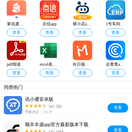
掌讯通最新版本
京信app
驿小店app安卓版
1号车间app官方版
查看
查看
查看
查看
pdf阅读器免费版
excel表格软件手机版
向日葵保险人官方版
企查查app最新版
查看
查看
查看
查看
同类热门
讯小通安卓版
301.5M
查看
手机办公
1.0.30
顺丰丰源app官方最新版本下载
查看
145.19M