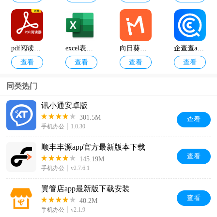
pdf阅读器免费版
excel表格软件手机版
向日葵保险人官方版
企查查app最新版
查看
查看
查看
查看
同类热门
讯小通安卓版
301.5M
查看
手机办公
1.0.30
顺丰丰源app官方最新版本下载
查看
145.19M
手机办公
v2.7.6.1
翼管店app最新版下载安装
查看
40.2M
手机办公
v2.1.9