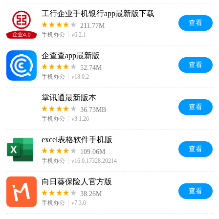
工行企业手机银行app最新版下载
查看
211.77M
手机办公
v6.2.1
企查查app最新版
查看
52.74M
手机办公
v18.0.2
掌讯通最新版本
查看
36.73MB
手机办公
v3.1.26
excel表格软件手机版
查看
109.06M
手机办公
v16.0.17328.20214
向日葵保险人官方版
查看
38.26M
手机办公
v7.3.0