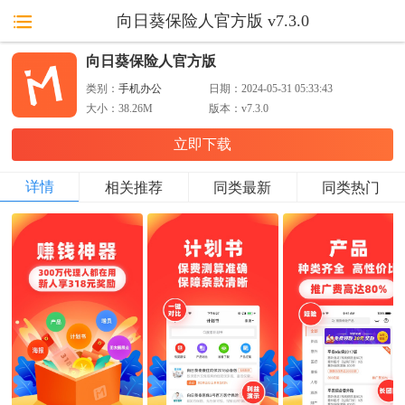
向日葵保险人官方版 v7.3.0
向日葵保险人官方版
类别：
手机办公
日期：
2024-05-31 05:33:43
大小：
38.26M
版本：
v7.3.0
立即下载
详情
相关推荐
同类最新
同类热门