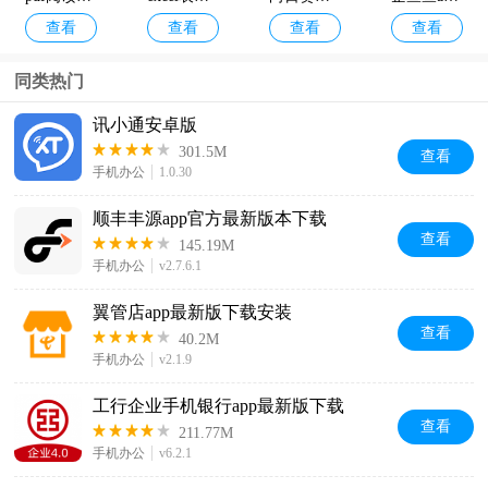
查看
查看
查看
查看
同类热门
讯小通安卓版
301.5M
查看
手机办公
1.0.30
顺丰丰源app官方最新版本下载
查看
145.19M
手机办公
v2.7.6.1
翼管店app最新版下载安装
查看
40.2M
手机办公
v2.1.9
工行企业手机银行app最新版下载
查看
211.77M
手机办公
v6.2.1