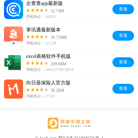
企查查app最新版
查看
52.74M
手机办公
v18.0.2
掌讯通最新版本
查看
36.73MB
手机办公
v3.1.26
excel表格软件手机版
查看
109.06M
手机办公
v16.0.17328.20214
向日葵保险人官方版
查看
38.26M
手机办公
v7.3.0