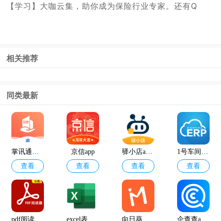
【学习】大咖云集，助你成为保险行业专家。还有Q
相关推荐
同类最新
掌讯通最新版本
京信app
驿小店app安卓版
1号车间app官方版
查看
查看
查看
查看
pdf阅读器免费版
excel表格软件手机版
向日葵保险人官方版
企查查app最新版